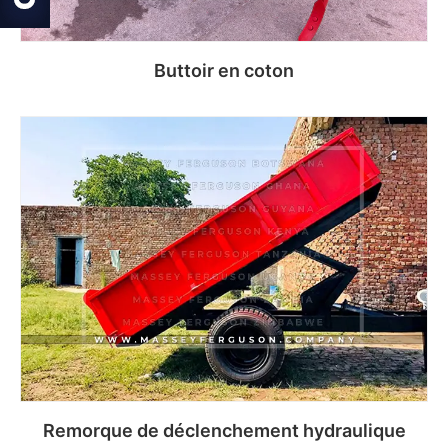
Buttoir en coton
Read more
Remorque de déclenchement hydraulique