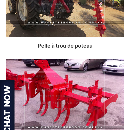
Pelle à trou de poteau
Read more