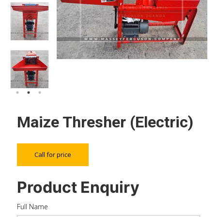
Maize Thresher (Electric)
Call for price
Product Enquiry
Full Name