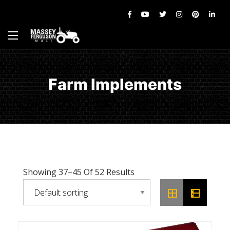
Farm Implements
Showing 37–45 Of 52 Results