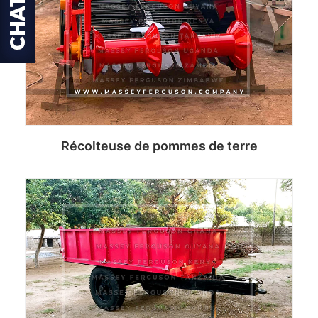
Récolteuse de pommes de terre
Read more