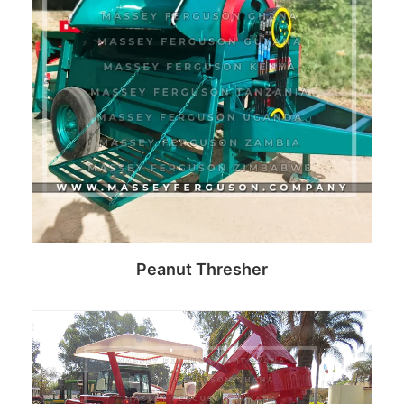
Peanut Thresher
Read more