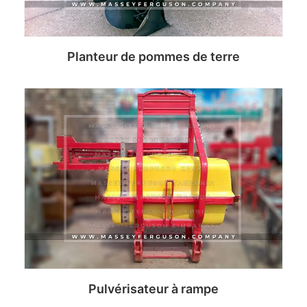
Planteur de pommes de terre
Read more
Pulvérisateur à rampe