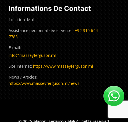
Informations De Contact
Location: Mali
Assistance personnalisée et vente :
+92 310 644
7788
E-mail:
info@masseyferguson.ml
Site Internet:
https://www.masseyferguson.ml
News / Articles:
https://www.masseyferguson.ml/news
© 2026 Massey Ferguson Mali All rights reserved.