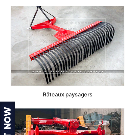
Read more
Râteaux paysagers
Read more