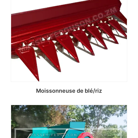
Moissonneuse de blé/riz
Read more